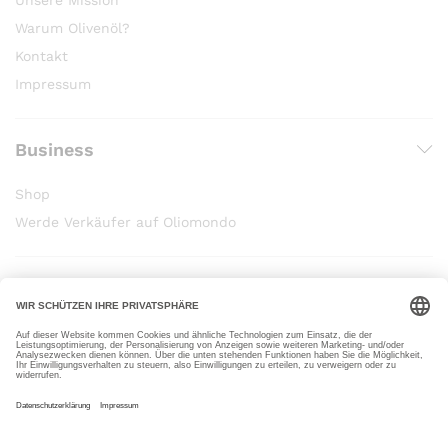
Warum Olivenöl?
Kontakt
Impressum
Business
Shop
Werde Verkäufer auf Oliomondo
Wir verwenden die sichere Zahlung für