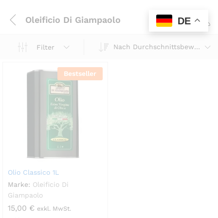
Oleificio Di Giampaolo
DE
0
Nach Durchschnittsbewertung sortiert
Filter
Bestseller
Olio Classico 1L
Marke:
Oleificio Di
Giampaolo
15,00
€
exkl. MwSt.