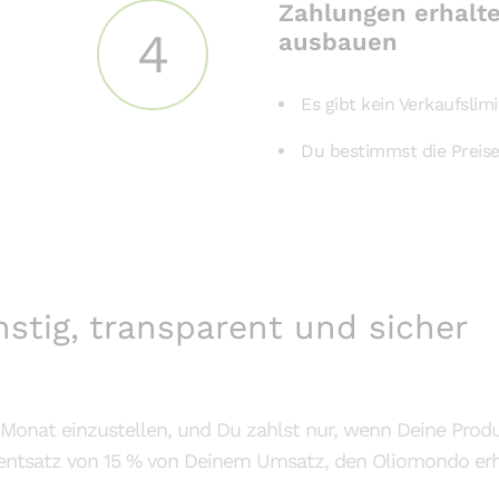
Zahlungen erhalt
4
ausbauen
Es gibt kein Verkaufslim
Du bestimmst die Preise
stig, transparent und sicher
 Monat einzustellen, und Du zahlst nur, wenn Deine Prod
ozentsatz von 15 % von Deinem Umsatz, den Oliomondo erh