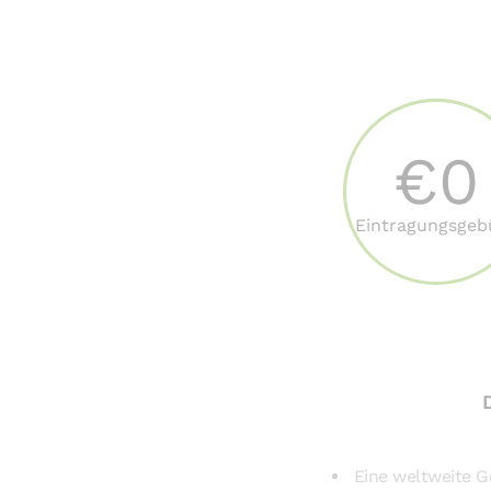
€0
Eintragungsgeb
Eine weltweite G