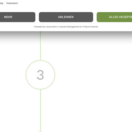
Du wirst sofort per E-Ma
Deiner Produkte gekauf
Lade so viele Produkte
3