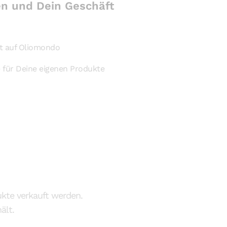
en und Dein Geschäft
it auf Oliomondo
 für Deine eigenen Produkte
ukte verkauft werden.
ält.