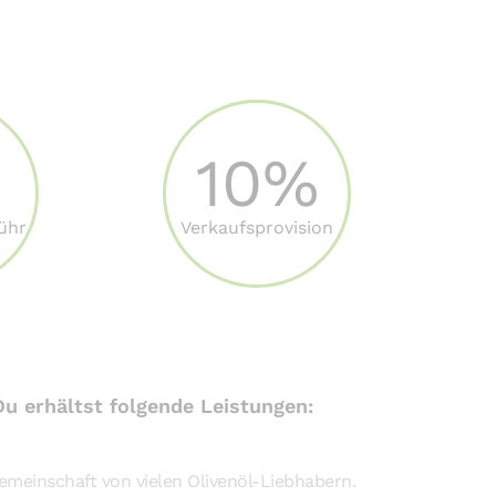
10%
ühr
Verkaufsprovision
Du erhältst folgende Leistungen:
emeinschaft von vielen Olivenöl-Liebhabern.