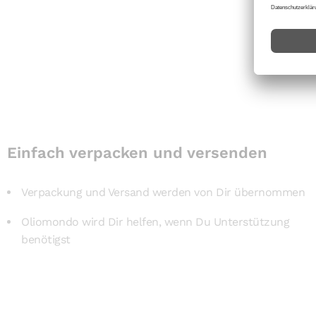
Einfach verpacken und versenden
Verpackung und Versand werden von Dir übernommen
Oliomondo wird Dir helfen, wenn Du Unterstützung
benötigst