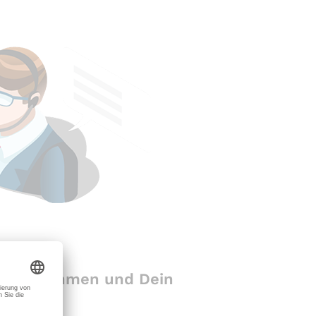
gegennehmen und Dein
n