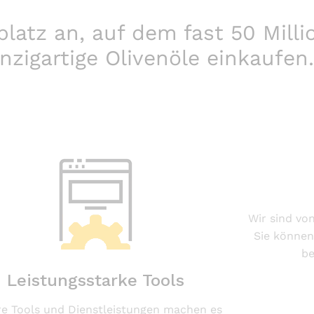
latz an, auf dem fast 50 Mill
inzigartige Olivenöle einkaufen.
Wir sind vo
Sie können
be
Leistungsstarke Tools
e Tools und Dienstleistungen machen es