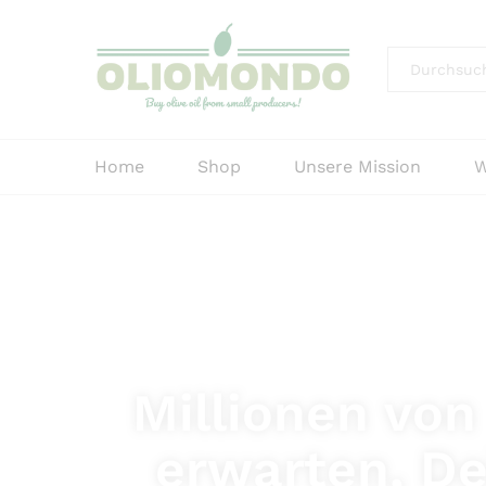
Alle
Home
Shop
Unsere Mission
W
Millionen vo
erwarten, De