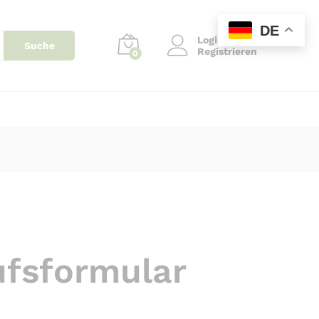
DE
Login
Suche
Registrieren
0
ufsformular