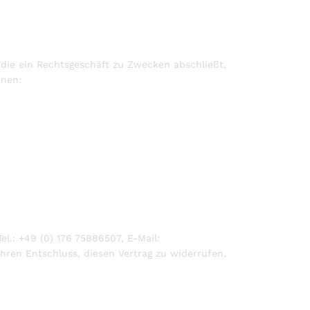
 die ein Rechtsgeschäft zu Zwecken abschließt,
nnen:
.: +49 (0) 176 75886507, E-Mail:
 Ihren Entschluss, diesen Vertrag zu widerrufen,