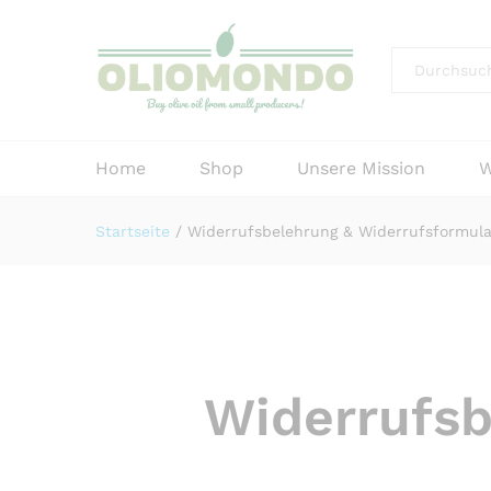
Alle
Home
Shop
Unsere Mission
W
Startseite
/
Widerrufsbelehrung & Widerrufsformula
Widerrufsb