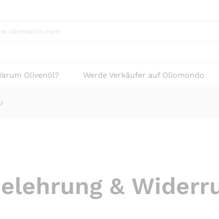
arum Olivenöl?
Werde Verkäufer auf Oliomondo
r
elehrung & Widerr