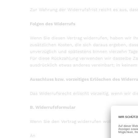
Zur Wahrung der Widerrufsfrist reicht es aus, das
Folgen des Widerrufs
Wenn Sie diesen Vertrag widerrufen, haben wir Ihn
zusätzlichen Kosten, die sich daraus ergeben, das
unverzüglich und spätestens binnen vierzehn Tage
Für diese Rückzahlung verwenden wir dasselbe Zah
ausdrücklich etwas anderes vereinbart; in keinem
Ausschluss bzw. vorzeitiges Erlöschen des Widerr
Das Widerrufsrecht erlischt vorzeitig, wenn wir di
B. Widerrufsformular
Wenn Sie den Vertrag widerrufen wollen, dann fül
An