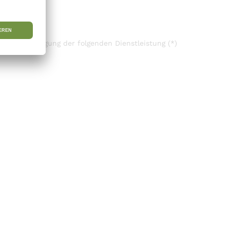
)/die Erbringung der folgenden Dienstleistung (*)