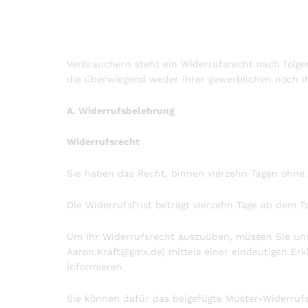
Verbrauchern steht ein Widerrufsrecht nach folge
die überwiegend weder ihrer gewerblichen noch ih
A. Widerrufsbelehrung
Widerrufsrecht
Sie haben das Recht, binnen vierzehn Tagen ohne
Die Widerrufsfrist beträgt vierzehn Tage ab dem T
Um Ihr Widerrufsrecht auszuüben, müssen Sie uns 
Aaron.Kraft@gmx.de) mittels einer eindeutigen Erkl
informieren.
Sie können dafür das beigefügte Muster-Widerrufs