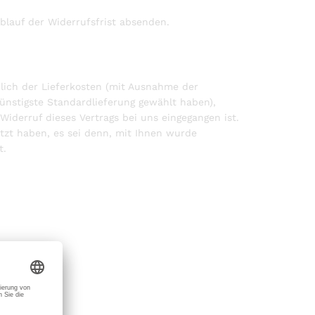
Ablauf der Widerrufsfrist absenden.
ßlich der Lieferkosten (mit Ausnahme der
günstigste Standardlieferung gewählt haben),
iderruf dieses Vertrags bei uns eingegangen ist.
tzt haben, es sei denn, mit Ihnen wurde
t.