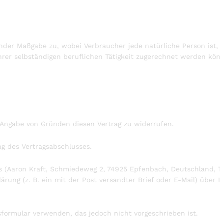
nder Maßgabe zu, wobei Verbraucher jede natürliche Person ist,
rer selbständigen beruflichen Tätigkeit zugerechnet werden kö
 Angabe von Gründen diesen Vertrag zu widerrufen.
ag des Vertragsabschlusses.
(Aaron Kraft, Schmiedeweg 2, 74925 Epfenbach, Deutschland, Tel
ärung (z. B. ein mit der Post versandter Brief oder E-Mail) über
formular verwenden, das jedoch nicht vorgeschrieben ist.