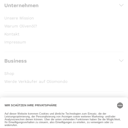
Unternehmen
Unsere Mission
Warum Olivenöl?
Kontakt
Impressum
Business
Shop
Werde Verkäufer auf Oliomondo
Wir verwenden die sichere Zahlung für