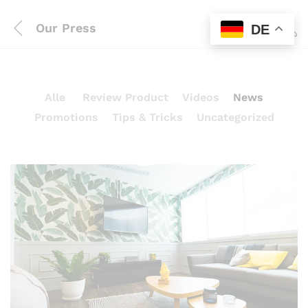
Our Press
DE
0
Alle
Review Product
Videos
News
Promotions
Tips & Tricks
Uncategorized