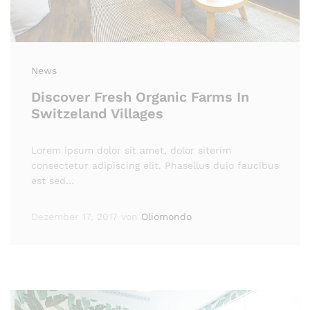
News
Discover Fresh Organic Farms In
Switzeland Villages
Lorem ipsum dolor sit amet, dolor siterim
consectetur adipiscing elit. Phasellus duio faucibus
est sed…
Dezember 17, 2017
von
Oliomondo