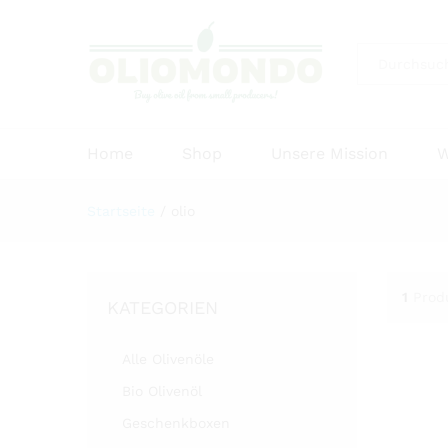
Alle
Home
Shop
Unsere Mission
W
Startseite
/
olio
1
Prod
KATEGORIEN
Alle Olivenöle
Bio Olivenöl
Geschenkboxen