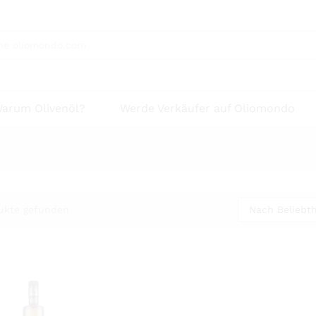
arum Olivenöl?
Werde Verkäufer auf Oliomondo
Nach Beliebth
ukte gefunden